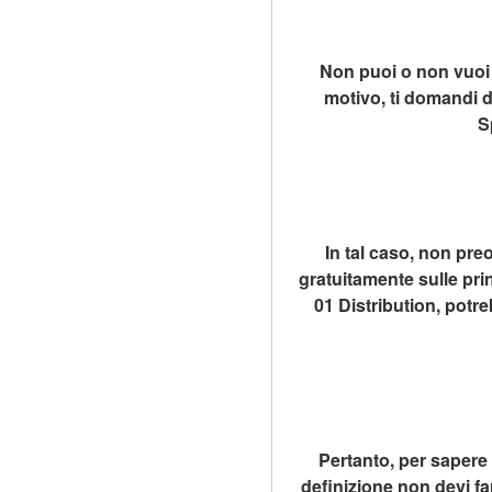
Non puoi o non vuoi 
motivo, ti domandi d
S
In tal caso, non preo
gratuitamente sulle prin
01 Distribution, potr
Pertanto, per sapere
definizione non devi far