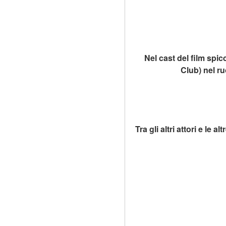
Nel cast del film spic
Club) nel ru
Tra gli altri attori e le