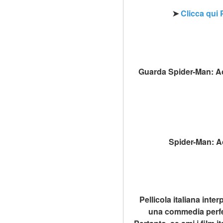
➤ 
Clicca qui 
Guarda Spider-Man: Acro
Spider-Man: Ac
Pellicola italiana int
una commedia perfetta