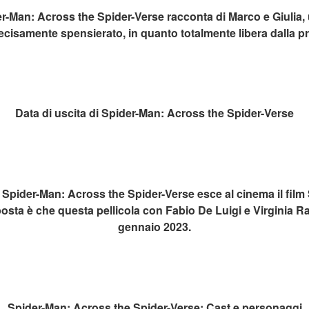
er-Man: Across the Spider-Verse racconta di Marco e Giulia, 
ecisamente spensierato, in quanto totalmente libera dalla pr
Data di uscita di Spider-Man: Across the Spider-Verse
e Spider-Man: Across the Spider-Verse esce al cinema il film
sta è che questa pellicola con Fabio De Luigi e Virginia Raff
gennaio 2023.
Spider-Man: Across the Spider-Verse: Cast e personaggi