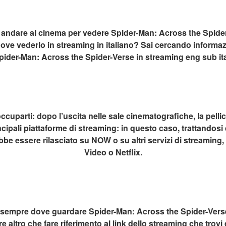
andare al cinema per vedere Spider-Man: Across the Spider-
ove vederlo in streaming in italiano? Sai cercando informaz
pider-Man: Across the Spider-Verse in streaming eng sub it
ccuparti: dopo l’uscita nelle sale cinematografiche, la pellic
cipali piattaforme di streaming: in questo caso, trattandosi di
ebbe essere rilasciato su NOW o su altri servizi di streamin
Video o Netflix.
 sempre dove guardare Spider-Man: Across the Spider-Verse 
e altro che fare riferimento al link dello streaming che trovi 