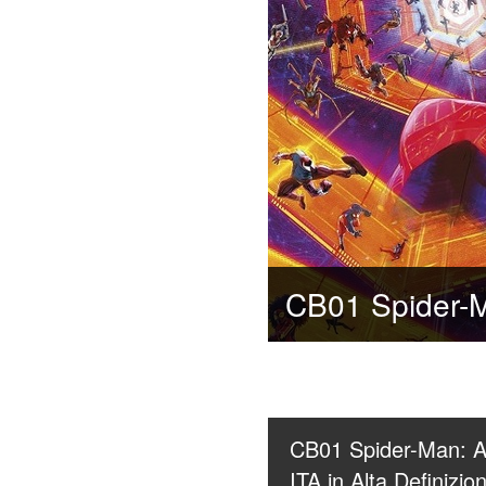
CB01 Spider-Man: Ac
ITA in Alta Definizio