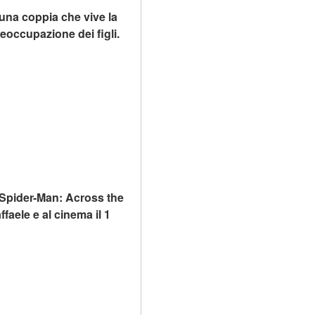
una coppia che vive la 
eoccupazione dei figli.
 Spider-Man: Across the 
aele e al cinema il 1 