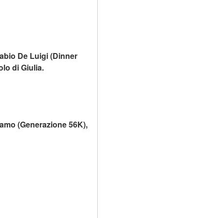
abio De Luigi (Dinner 
lo di Giulia.
alsamo (Generazione 56K), 