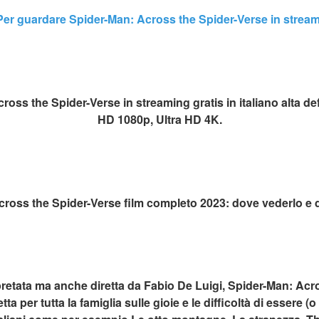
Per guardare Spider-Man: Across the Spider-Verse in streami
ss the Spider-Verse in streaming gratis in italiano alta def
HD 1080p, Ultra HD 4K.
ross the Spider-Verse film completo 2023: dove vederlo e de
erpretata ma anche diretta da Fabio De Luigi, Spider-Man: Acr
 per tutta la famiglia sulle gioie e le difficoltà di essere (o 