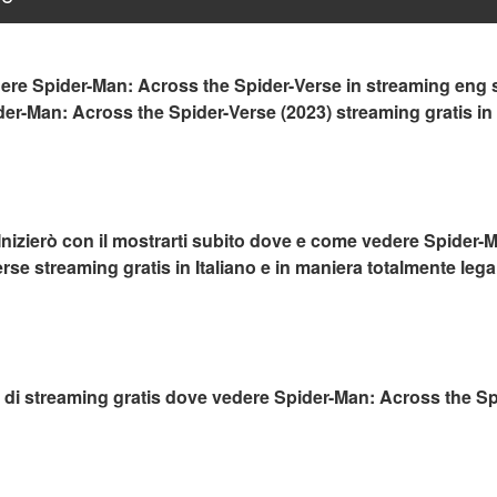
re Spider-Man: Across the Spider-Verse in streaming eng sub
der-Man: Across the Spider-Verse (2023) streaming gratis in 
nizierò con il mostrarti subito dove e come vedere Spider-M
rse streaming gratis in Italiano e in maniera totalmente lega
ti di streaming gratis dove vedere Spider-Man: Across the Sp