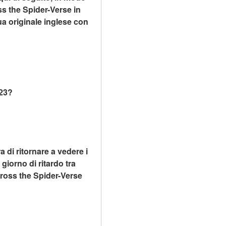
 the Spider-Verse in 
a originale inglese con 
023?
 di ritornare a vedere i 
iorno di ritardo tra 
ross the Spider-Verse 