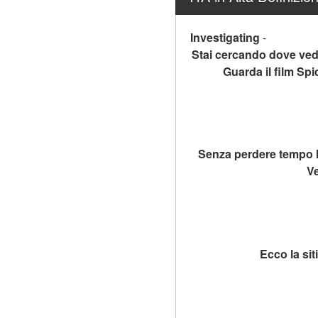
Investigating
-
Stai cercando dove vede
Guarda il film Spi
Senza perdere tempo I
Ve
Ecco la si