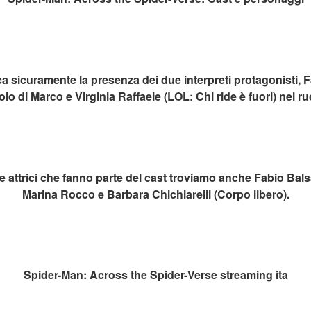
ca sicuramente la presenza dei due interpreti protagonisti, F
olo di Marco e Virginia Raffaele (LOL: Chi ride è fuori) nel ruo
 altre attrici che fanno parte del cast troviamo anche Fabio B
Marina Rocco e Barbara Chichiarelli (Corpo libero).
Spider-Man: Across the Spider-Verse streaming ita