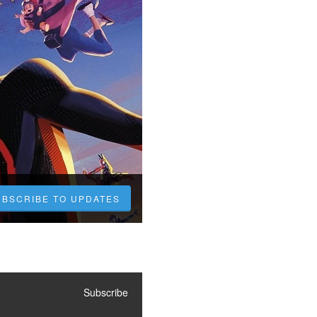
UBSCRIBE TO UPDATES
Subscribe