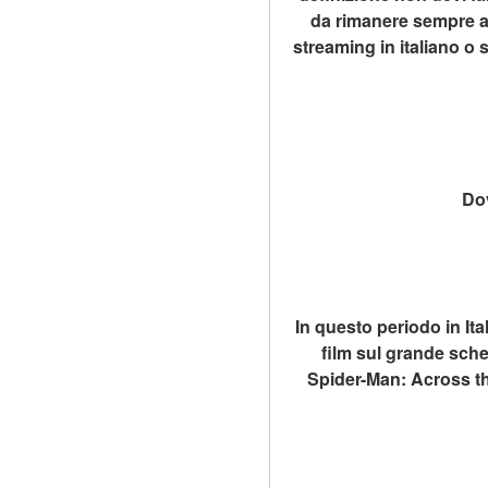
da rimanere sempre a
streaming in italiano o
Dov
In questo periodo in Ita
film sul grande sche
Spider-Man: Across the