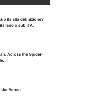
 ita alta definizione? 
italiano o sub ITA.
an: Across the Spider-
le.
ider-Verse: