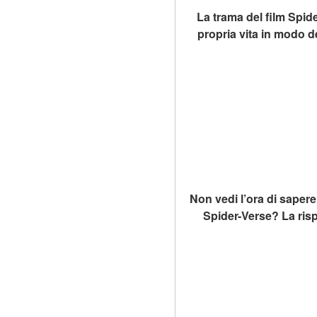
La trama del film Spid
propria vita in modo d
Non vedi l’ora di saper
Spider-Verse? La rispo