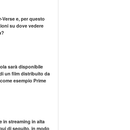
Verse e, per questo 
ioni su dove vedere 
a?
ola sarà disponibile 
 un film distribuito da 
g, come esempio Prime 
in streaming in alta 
qui di seguito, in modo 