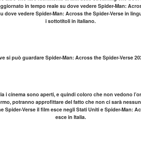
ggiornato in tempo reale su dove vedere Spider-Man: Across
 su dove vedere Spider-Man: Across the Spider-Verse in lingu
i sottotitoli in italiano.
e si può guardare Spider-Man: Across the Spider-Verse 2
lia i cinema sono aperti, e quindi coloro che non vedono l’ora
rmo, potranno approfittare del fatto che non ci sarà nessun g
 Spider-Verse il film esce negli Stati Uniti e Spider-Man: Ac
esce in Italia.